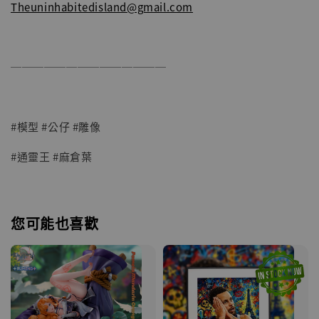
Theuninhabitedisland@gmail.com
──────────────
#模型 #公仔 #雕像
#通靈王 #麻倉葉
您可能也喜歡