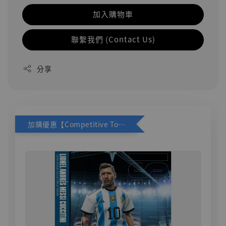
加入購物車
聯繫我們 (Contact Us)
分享
加購優惠【Competitive Toys 梅西 [CM001]】