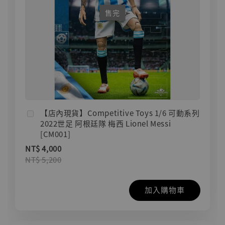
售完
【店內現貨】Competitive Toys 1/6 可動系列
2022世足 阿根廷隊 梅西 Lionel Messi
[CM001]
NT$ 4,000
NT$ 5,200
加入購物車