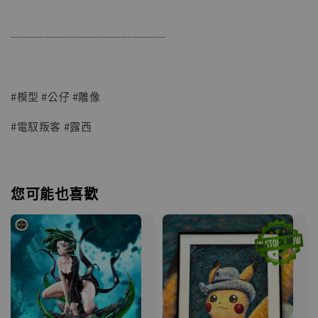
──────────────
#模型 #公仔 #雕像
#電馭叛客 #露西
您可能也喜歡