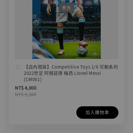
售完
【店內現貨】Competitive Toys 1/6 可動系列
2022世足 阿根廷隊 梅西 Lionel Messi
[CM001]
NT$ 4,000
NT$ 5,200
加入購物車