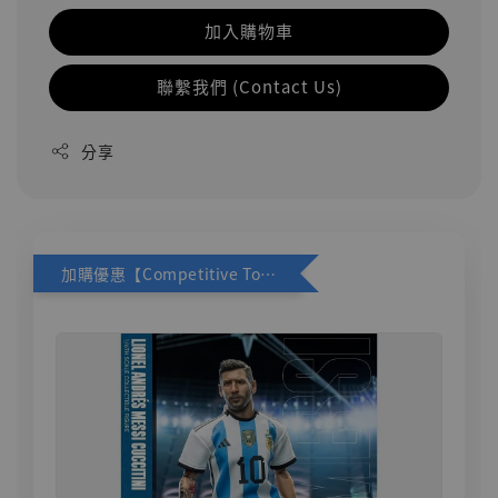
加入購物車
聯繫我們 (Contact Us)
分享
加購優惠【Competitive Toys 梅西 [CM001]】