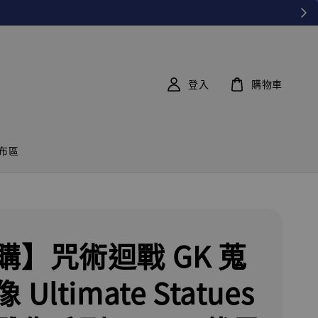
登入
購物車
布區
購】咒術迴戰 GK 蒐
Ultimate Statues