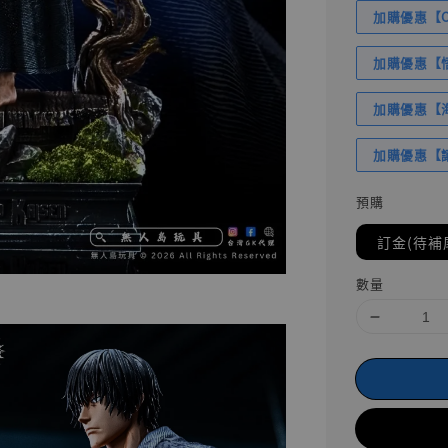
加購優惠【Com
加購優惠【悟
加購優惠【海賊
加購優惠【讓
預購
訂金(待補
數量