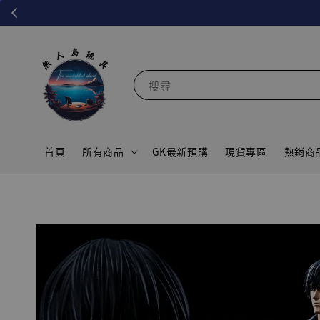
搜尋
首頁
所有商品
GK最新預購
現貨專區
熱銷商