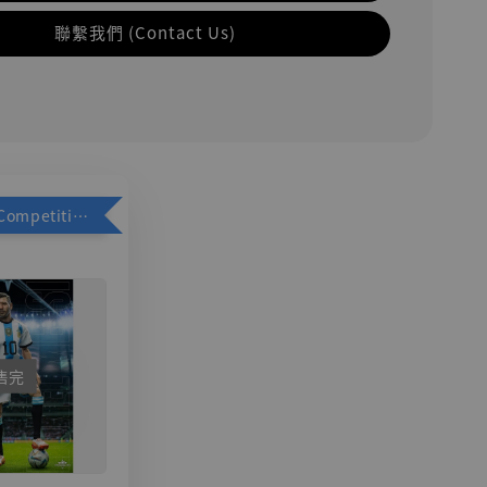
聯繫我們 (Contact Us)
加購優惠【Competitive Toys 梅西 [CM001]】
售完