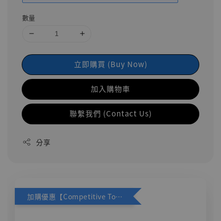
數量
立即購買 (Buy Now)
加入購物車
聯繫我們 (Contact Us)
分享
加購優惠【Competitive Toys 梅西 [CM001]】