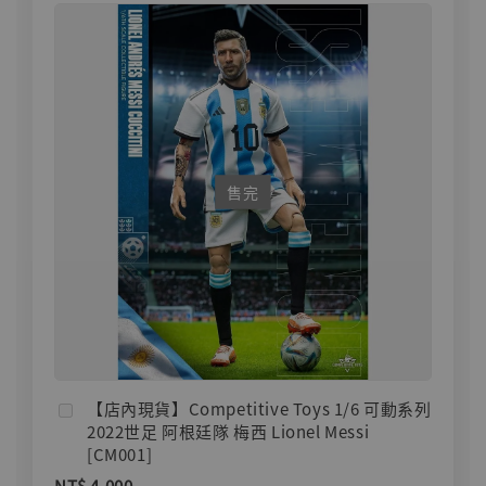
售完
【店內現貨】Competitive Toys 1/6 可動系列
2022世足 阿根廷隊 梅西 Lionel Messi
[CM001]
NT$ 4,000