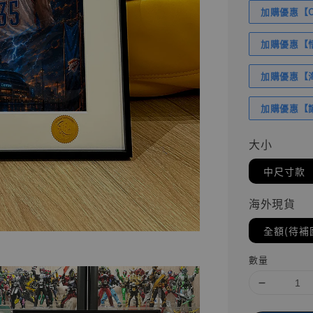
加購優惠【Com
加購優惠【悟
加購優惠【海賊
加購優惠【讓
大小
中尺寸款
海外現貨
全額(待補
數量