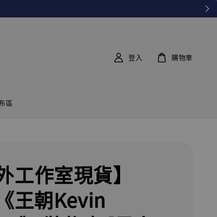
登入
購物車
布區
外工作室現貨】
《王朝Kevin