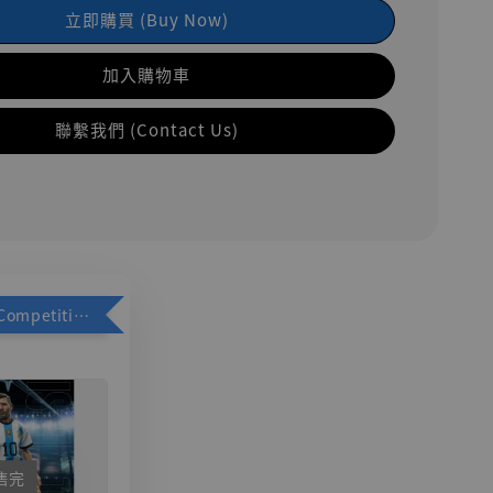
立即購買 (Buy Now)
加入購物車
聯繫我們 (Contact Us)
加購優惠【Competitive Toys 梅西 [CM001]】
售完