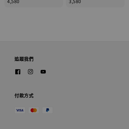
price
4,580
price
3,580
追蹤我們
付款方式