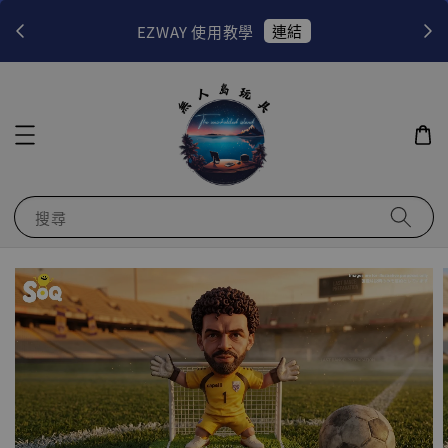
連結
EZWAY 使用教學
當月
搜尋