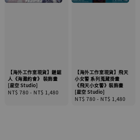
【海外工作室現貨】鏈鋸
【海外工作室現貨】飛天
人《海灘約會》 裝飾畫
小女警 系列蒐藏掛畫
[星空 Studio]
《飛天小女警》裝飾畫
Regular
NT$ 780
-
NT$ 1,480
[星空 Studio]
Regular
NT$ 780
-
NT$ 1,480
price
price