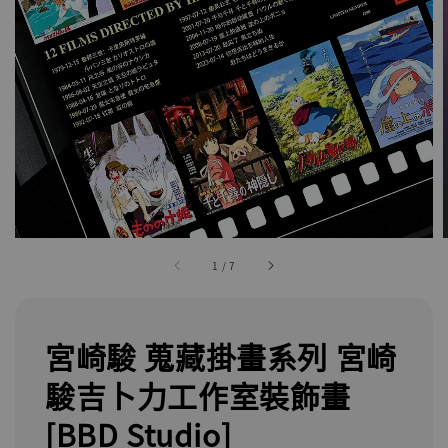
1
/
7
宮崎駿 蒐藏掛畫系列 宮崎
駿吉卜力工作室裝飾畫
[BBD Studio]