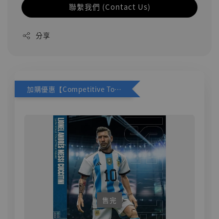
聯繫我們 (Contact Us)
分享
加購優惠【Competitive Toys 梅西 [CM001]】
售完