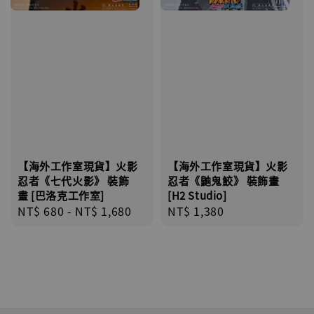
【海外工作室現貨】火影
【海外工作室現貨】火影
忍者《七代火影》 裝飾
忍者《鼬鬼鮫》 裝飾畫
畫 [巴洛克工作室]
[H2 Studio]
Regular
NT$ 680
-
NT$ 1,680
Regular
NT$ 1,380
price
price