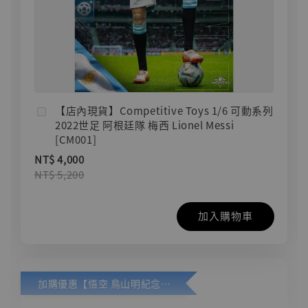
【店內現貨】Competitive Toys 1/6 可動系列
2022世足 阿根廷隊 梅西 Lionel Messi
[CM001]
NT$ 4,000
NT$ 5,200
加入購物車
加購優惠【悟空 鳥山明紀念款 [奇蹟工作室]】