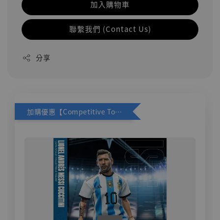
加入購物車
聯繫我們 (Contact Us)
分享
加購優惠【Competitive Toys 梅西 [CM001]】