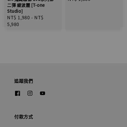
二彈 綾波麗 [T-one
price
Studio]
Regular
NT$ 1,980
-
NT$
price
5,980
追蹤我們
付款方式