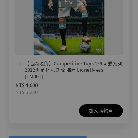
售完
【店內現貨】Competitive Toys 1/6 可動系列
2022世足 阿根廷隊 梅西 Lionel Messi
[CM001]
NT$ 4,000
NT$ 5,200
加入購物車