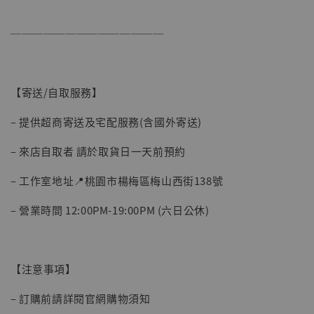
──────────────
【寄送/自取服務】
– 提供超商寄送及宅配服務(含國外寄送)
– 來店自取者 請於取貨日一天前預約
– 工作室地址📍桃園市楊梅區梅山西街138號
– 營業時間 12:00PM-19:00PM (六日公休)
【注意事項】
– 訂購前請詳閱官網購物須知