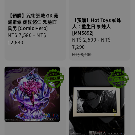
【預購】咒術迴戰 GK 蒐
【預購】Hot Toys 蜘蛛
藏雕像 虎杖悠仁 鬼臉面
人：重生日 蜘蛛人
具男 [Comic Hero]
[MMS892]
Regular
NT$ 7,580
-
NT$
Sale
NT$ 2,500
-
NT$
price
12,680
price
7,290
Regular
NT$ 8,100
price