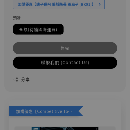
加購優惠【讓子彈飛 鵝城縣長 張麻子 [BK01]】
預購
全額(待補國際運費)
售完
聯繫我們 (Contact Us)
分享
加購優惠【Competitive Toys 梅西 [CM001]】