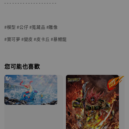
- - - - - - - - - - - - - - - - - - - -
#模型 #公仔 #蒐藏品 #雕像
#寶可夢 #變皮 #皮卡丘 #暴鯉龍
您可能也喜歡