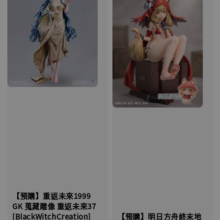
【預購】重返未來1999
GK 蒐藏雕像 重返未來37
[BlackWitchCreation]
【預購】明日方舟終末地