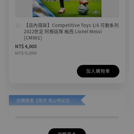
【店內現貨】Competitive Toys 1/6 可動系列
2022世足 阿根廷隊 梅西 Lionel Messi
[CM001]
NT$ 4,000
NT$ 5,200
加入購物車
加購優惠【悟空 鳥山明紀念款 [奇蹟工作室]】