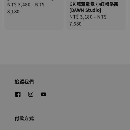
Regular
NT$ 3,480
-
NT$
GK 蒐藏雕像 小紅帽洛茜
[DAWN Studio]
price
8,180
Regular
NT$ 3,180
-
NT$
price
7,680
追蹤我們
付款方式