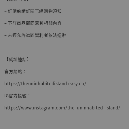
– 訂購前請詳閱官網購物須知
– 下訂商品即同意其相關內容
– 未經允許盜圖營利者依法送辦
【網址連結】
官方網站：
https://theuninhabitedisland.easy.co/
IG官方帳號：
https://www.instagram.com/the_uninhabited_island/