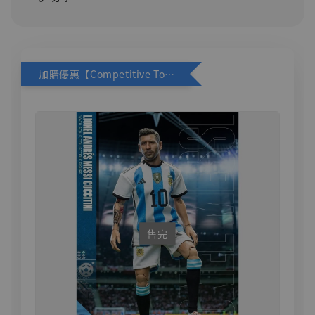
加購優惠【Competitive Toys 梅西 [CM001]】
售完