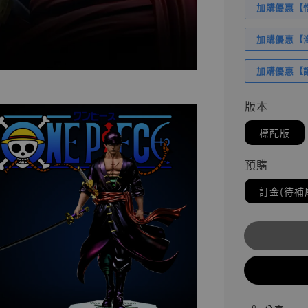
加購優惠【悟
加購優惠【海賊
加購優惠【讓
版本
標配版
預購
訂金(待補