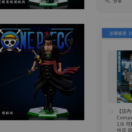
分享
【店內
Compe
1/6 
世足 