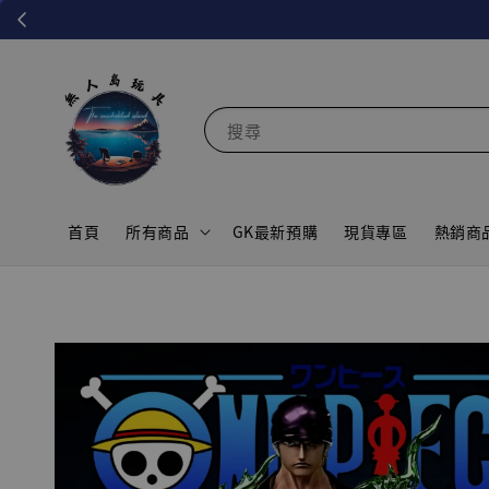
搜尋
首頁
所有商品
GK最新預購
現貨專區
熱銷商