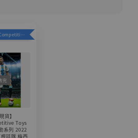
加購優惠【Competitive Toys 梅西 [CM001]】
售完
現貨】
titive Toys
可動系列 2022
阿根廷隊 梅西