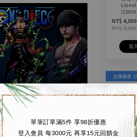
Lionel
[CM00
NT$ 4,000
NT$ 5,200
加
單筆訂單滿5件 享98折優惠
登入會員 每3000元 再享15元回饋金