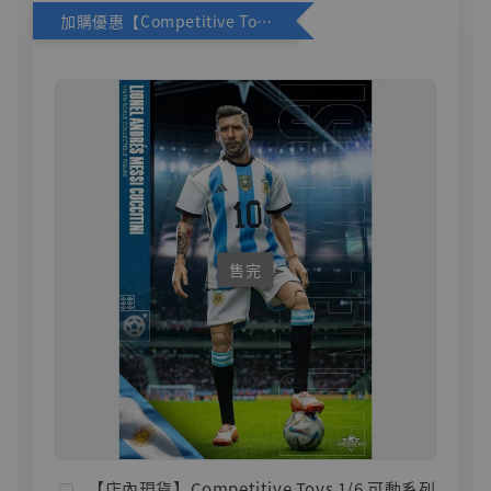
加購優惠【Competitive Toys 梅西 [CM001]】
售完
【店內現貨】Competitive Toys 1/6 可動系列