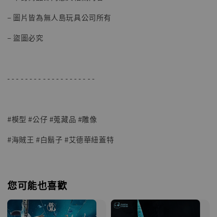
– 圖片皆為無人島玩具公司所有
– 盜圖必究
- - - - - - - - - - - - - - - - - - - -
#模型 #公仔 #蒐藏品 #雕像
#海賊王 #白鬍子 #艾德華紐蓋特
您可能也喜歡