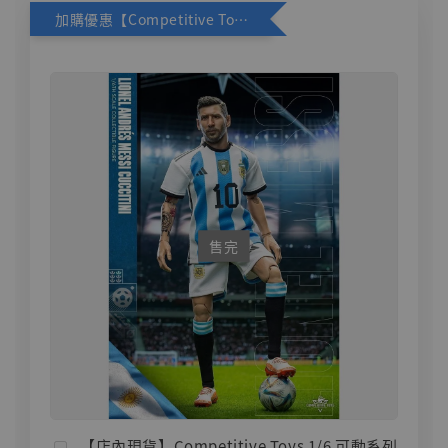
加購優惠【Competitive Toys 梅西 [CM001]】
售完
【店內現貨】Competitive Toys 1/6 可動系列