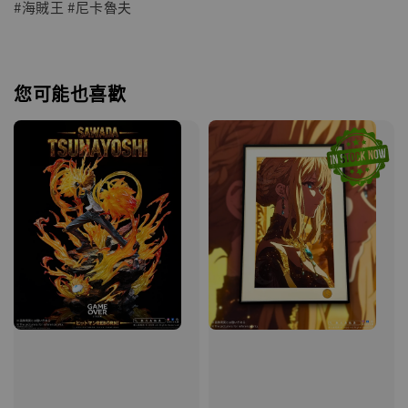
#海賊王 #尼卡魯夫
您可能也喜歡