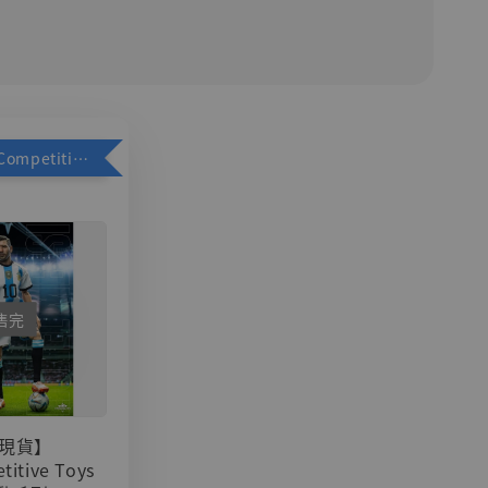
加購優惠【Competitive Toys 梅西 [CM001]】
售完
現貨】
titive Toys