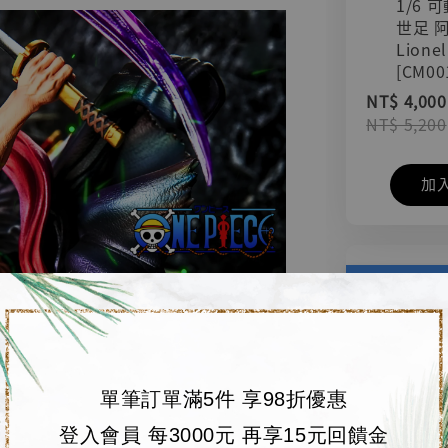
1/6 
世足 
Lionel
[CM00
NT$ 4,000
NT$ 5,200
加
單筆訂單滿5件 享98折優惠
登入會員 每3000元 再享15元回饋金