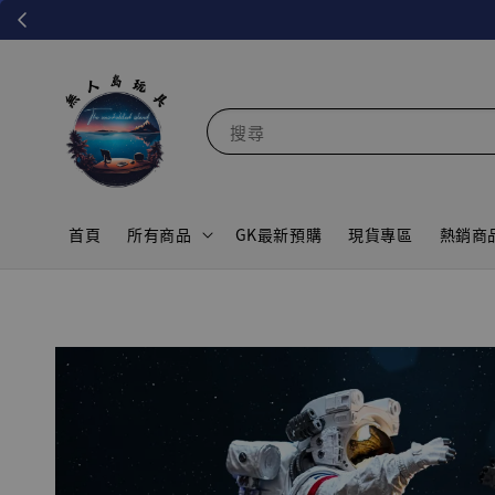
搜尋
首頁
所有商品
GK最新預購
現貨專區
熱銷商