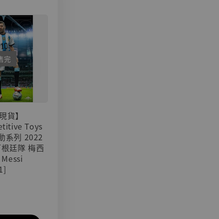
售完
現貨】
titive Toys
可動系列 2022
阿根廷隊 梅西
 Messi
1]