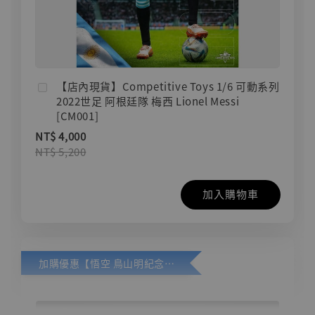
【店內現貨】Competitive Toys 1/6 可動系列
2022世足 阿根廷隊 梅西 Lionel Messi
[CM001]
NT$ 4,000
NT$ 5,200
加入購物車
加購優惠【悟空 鳥山明紀念款 [奇蹟工作室]】