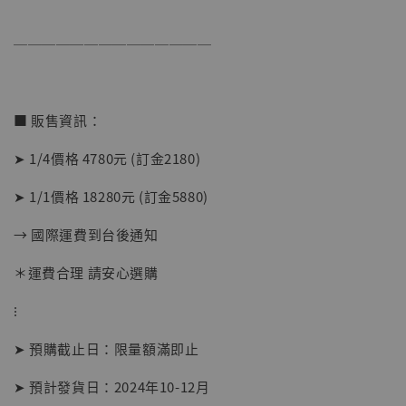
──────────────
【店內現貨】海賊王 系列蒐藏雕像 布魯克達
■ 販售資訊：
摩 [7STARS Studio]
-
+
➤ 1/4價格 4780元 (訂金2180)
NT$ 1,500
NT$ 1,870
➤ 1/1價格 18280元 (訂金5880)
→ 國際運費到台後通知
加入購物車
＊運費合理 請安心選購
⁝
加購優惠【讓子彈飛 鵝城縣長 張麻子 [BK01]】
➤ 預購截止日：限量額滿即止
➤ 預計發貨日：2024年10-12月