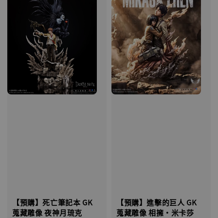
【預購】死亡筆記本 GK
【預購】進擊的巨人 GK
蒐藏雕像 夜神月琉克
蒐藏雕像 相擁·米卡莎