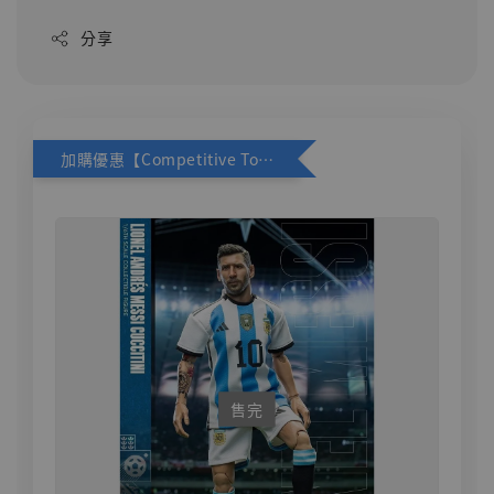
分享
加購優惠【Competitive Toys 梅西 [CM001]】
售完