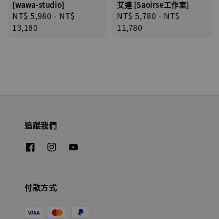
[wawa-studio]
艾連 [Saoirse工作室]
Regular
NT$ 5,980
-
NT$
Regular
NT$ 5,780
-
NT$
price
13,180
price
11,780
追蹤我們
付款方式