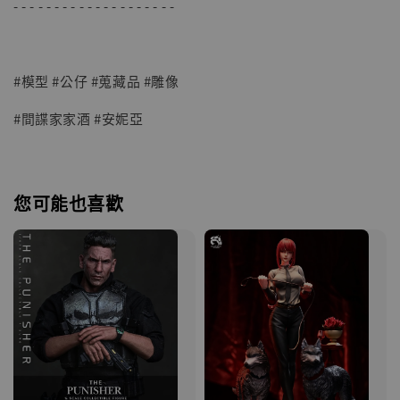
- - - - - - - - - - - - - - - - - - - -
#模型 #公仔 #蒐藏品 #雕像
#間諜家家酒 #安妮亞
您可能也喜歡