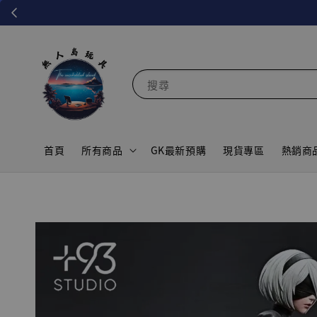
搜尋
首頁
所有商品
GK最新預購
現貨專區
熱銷商