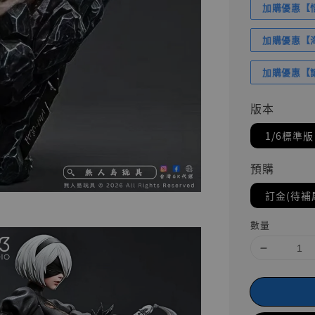
加購優惠【悟
加購優惠【海賊
加購優惠【讓
版本
1/6標準版
預購
訂金(待補
數量