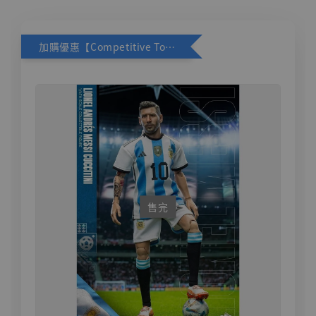
加購優惠【Competitive Toys 梅西 [CM001]】
售完