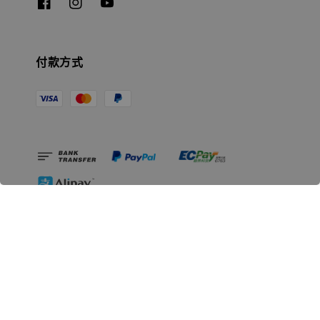
付款方式
相關資訊
無人島玩具公司資訊
里程碑
聯絡我們
認識GK
GK 預購流程說明