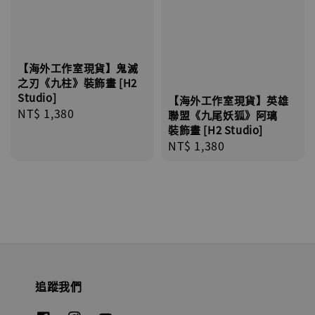
【海外工作室現貨】鬼滅
之刃《九柱》裝飾畫 [H2
Studio]
【海外工作室現貨】英雄
Regular
NT$ 1,380
聯盟《九尾妖狐》阿璃
price
裝飾畫 [H2 Studio]
Regular
NT$ 1,380
price
追蹤我們