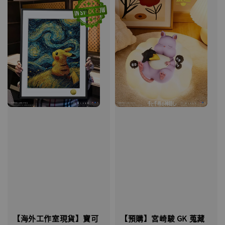
【海外工作室現貨】寶可
【預購】宮崎駿 GK 蒐藏