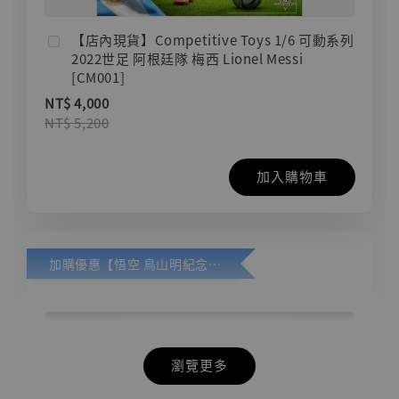
【店內現貨】Competitive Toys 1/6 可動系列
2022世足 阿根廷隊 梅西 Lionel Messi
[CM001]
NT$ 4,000
NT$ 5,200
加入購物車
加購優惠【悟空 鳥山明紀念款 [奇蹟工作室]】
瀏覽更多