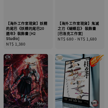
【海外工作室現貨】妖精
【海外工作室現貨】鬼滅
的尾巴《妖精的尾巴20
之刃《蝴蝶忍》 裝飾畫
週年》裝飾畫 [H2
[巴洛克工作室]
Studio]
Regular
NT$ 680
-
NT$ 1,680
Regular
NT$ 1,380
price
price