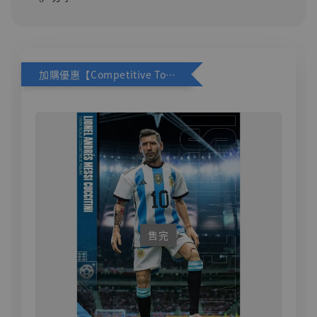
加購優惠【Competitive Toys 梅西 [CM001]】
售完