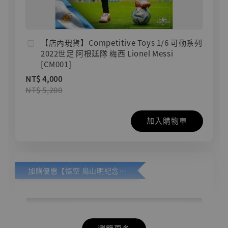
【店內現貨】Competitive Toys 1/6 可動系列
2022世足 阿根廷隊 梅西 Lionel Messi
[CM001]
NT$ 4,000
NT$ 5,200
加入購物車
加購優惠【悟空 鳥山明紀念款 [奇蹟工作室]】