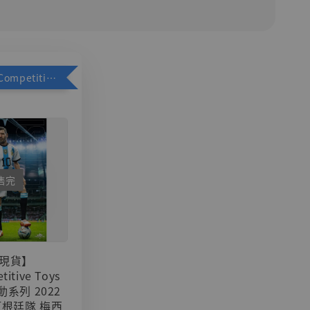
加購優惠【Competitive Toys 梅西 [CM001]】
售完
現貨】
titive Toys
可動系列 2022
阿根廷隊 梅西