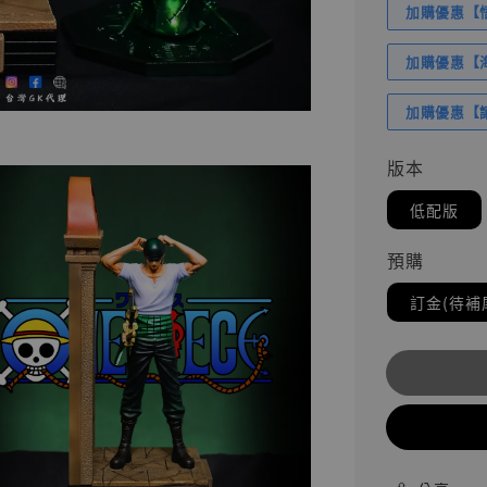
加購優惠【悟
加購優惠【海賊
加購優惠【讓
版本
低配版
預購
訂金(待補