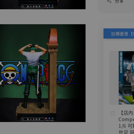
分享
【店內
Compe
1/6 
世足 