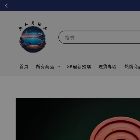
搜尋
首頁
所有商品
GK最新預購
現貨專區
熱銷商