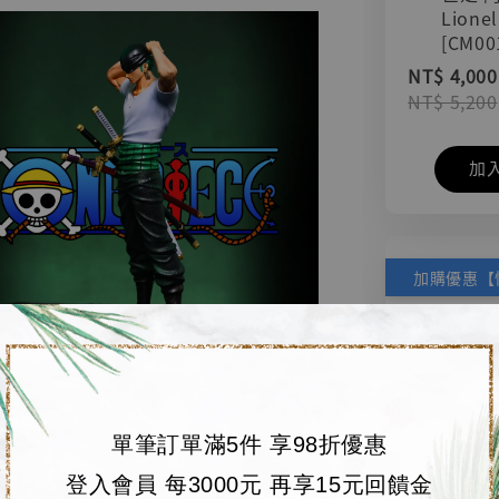
Lionel
[CM00
NT$ 4,000
NT$ 5,200
加
單筆訂單滿5件 享98折優惠
登入會員 每3000元 再享15元回饋金