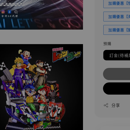
加購優惠【悟
加購優惠【海賊
加購優惠【讓
預購
訂金(待補
分享