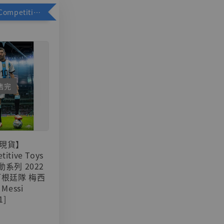
加購優惠【Competitive Toys 梅西 [CM001]】
售完
現貨】
titive Toys
可動系列 2022
阿根廷隊 梅西
 Messi
1]