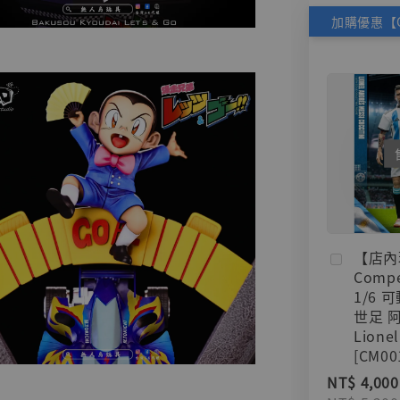
【店內
Compe
1/6 
世足 
Lionel
[CM00
NT$ 4,000