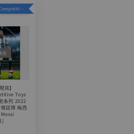
加購優惠【Competitive Toys 梅西 [CM001]】
售完
現貨】
titive Toys
可動系列 2022
阿根廷隊 梅西
 Messi
1]