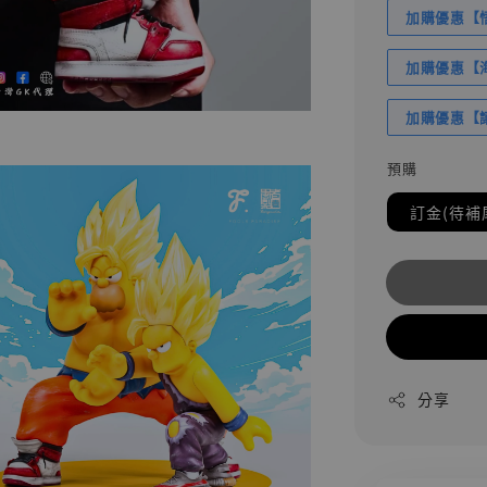
加購優惠【悟
加購優惠【海賊
加購優惠【讓
預購
訂金(待補
分享