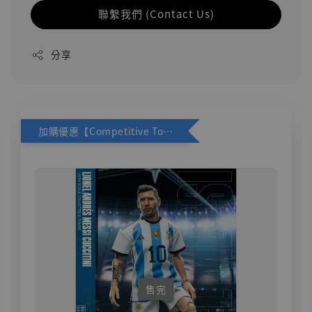
聯繫我們 (Contact Us)
分享
加購優惠【Competitive Toys 梅西 [CM001]】
售完