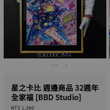
1
/
3
星之卡比 週邊商品 32週年
全家福 [BBD Studio]
Regular
NT$ 1,380