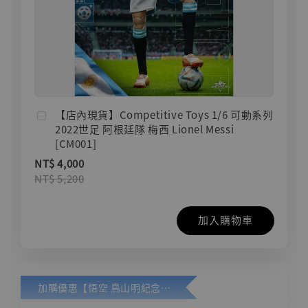
【店內現貨】Competitive Toys 1/6 可動系列
2022世足 阿根廷隊 梅西 Lionel Messi
[CM001]
NT$ 4,000
NT$ 5,200
加入購物車
加購優惠【悟空 鳥山明紀念款 [奇蹟工作室]】