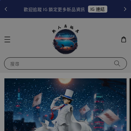
！
IG 連結
歡迎追蹤 IG 鎖定更多新品資訊
搜尋