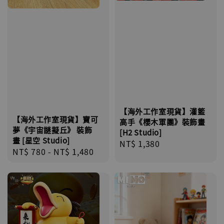
【海外工作室現貨】灌籃
【海外工作室現貨】寶可
高手《櫻木軍團》裝飾畫
夢《宇宙謎擬丘》 裝飾
[H2 Studio]
畫 [星空 Studio]
Regular
NT$ 1,380
Regular
NT$ 780
-
NT$ 1,480
price
price