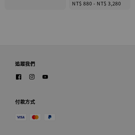
price
Regular
NT$ 880
-
NT$ 3,280
price
追蹤我們
付款方式