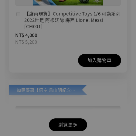
【店內現貨】Competitive Toys 1/6 可動系列
2022世足 阿根廷隊 梅西 Lionel Messi
[CM001]
NT$ 4,000
NT$ 5,200
加入購物車
加購優惠【悟空 鳥山明紀念款 [奇蹟工作室]】
瀏覽更多