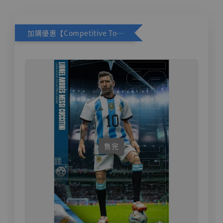
加購優惠【Competitive Toys 梅西 [CM001]】
售完