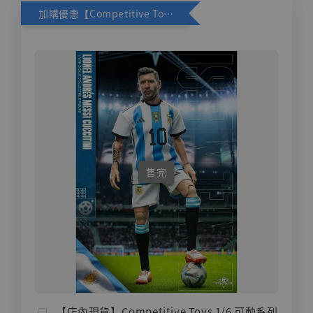
加購優惠【Competitive Toys 梅西 [CM001]】
售完
【店內現貨】Competitive Toys 1/6 可動系列