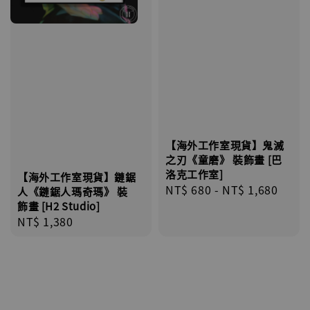
【海外工作室現貨】鬼滅
之刃《童磨》 裝飾畫 [巴
洛克工作室]
【海外工作室現貨】鏈鋸
Regular
NT$ 680
-
NT$ 1,680
人《鏈鋸人瑪奇瑪》 裝
price
飾畫 [H2 Studio]
Regular
NT$ 1,380
price