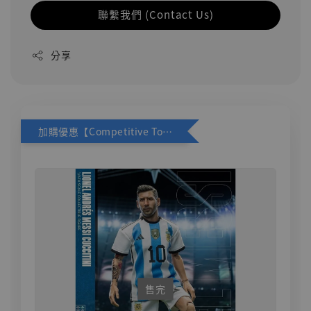
聯繫我們 (Contact Us)
分享
加購優惠【Competitive Toys 梅西 [CM001]】
售完