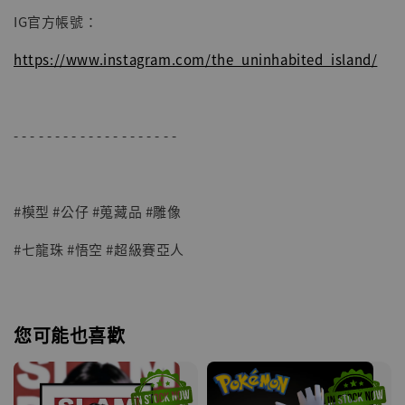
IG官方帳號：
https://www.instagram.com/the_uninhabited_island/
- - - - - - - - - - - - - - - - - - - -
#模型 #公仔 #蒐藏品 #雕像
#七龍珠 #悟空 #超級賽亞人
您可能也喜歡