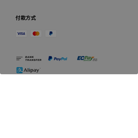
付款方式
相關資訊
無人島玩具公司資訊
里程碑
聯絡我們
認識GK
GK 預購流程說明
常見問題Q&A