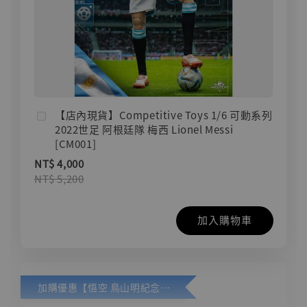
【店內現貨】Competitive Toys 1/6 可動系列
2022世足 阿根廷隊 梅西 Lionel Messi
[CM001]
NT$ 4,000
NT$ 5,200
加入購物車
加購優惠【悟空 鳥山明紀念款 [奇蹟工作室]】