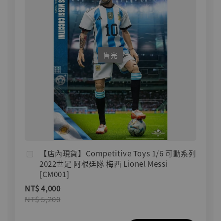
售完
【店內現貨】Competitive Toys 1/6 可動系列
2022世足 阿根廷隊 梅西 Lionel Messi
[CM001]
NT$ 4,000
NT$ 5,200