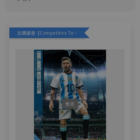
加購優惠【Competitive Toys 梅西 [CM001]】
售完