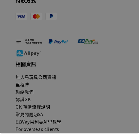
付款方式
相關資訊
無人島玩具公司資訊
里程碑
聯絡我們
認識GK
GK 預購流程說明
常見問題Q&A
EZWay易利委APP教學
For overseas clients