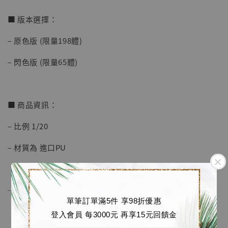
加入購物車
■ 版本選擇：
– 原色版 (限量198體)
加購優惠【海賊王 布魯克達摩 [7STARS Studio]】
– 閃色版 (限量65體)
■ 商品資訊：
– 比例 1/20
– 材質為 進口PU
──────────────
單筆訂單滿5件 享98折優惠
登入會員 每3000元 再享15元回饋金