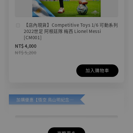
【店內現貨】Competitive Toys 1/6 可動系列
2022世足 阿根廷隊 梅西 Lionel Messi
[CM001]
NT$ 4,000
NT$ 5,200
加入購物車
加購優惠【悟空 鳥山明紀念款 [奇蹟工作室]】