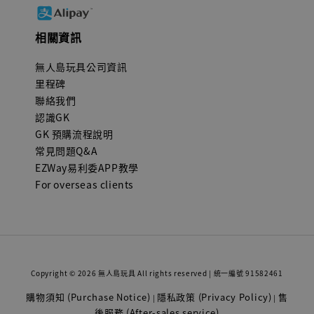
相關資訊
無人島玩具公司資訊
里程碑
聯絡我們
認識GK
GK 預購流程說明
常見問題Q&A
EZWay易利委APP教學
For overseas clients
Copyright © 2026 無人島玩具 All rights reserved | 統一編號 91582461
購物須知 (Purchase Notice)
隱私政策 (Privacy Policy)
售
|
|
後服務 (After-sales service)