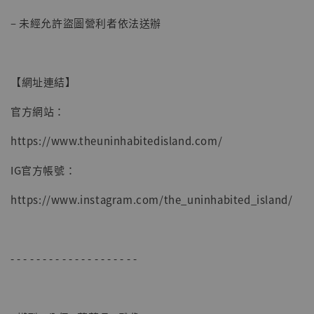
– 未經允許盜圖營利者依法送辦
【網址連結】
官方網站：
https://www.theuninhabitedisland.com/
IG官方帳號：
https://www.instagram.com/the_uninhabited_island/
- - - - - - - - - - - - - - - - - - - -