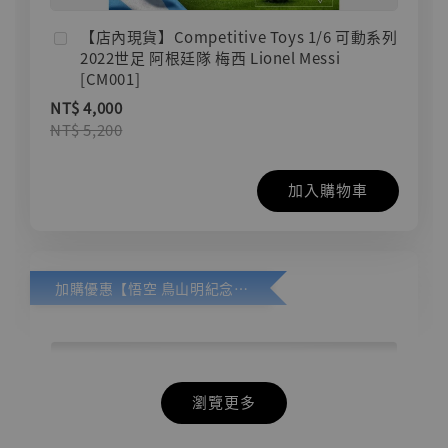
【店內現貨】Competitive Toys 1/6 可動系列
2022世足 阿根廷隊 梅西 Lionel Messi
[CM001]
NT$ 4,000
NT$ 5,200
加入購物車
加購優惠【悟空 鳥山明紀念款 [奇蹟工作室]】
瀏覽更多