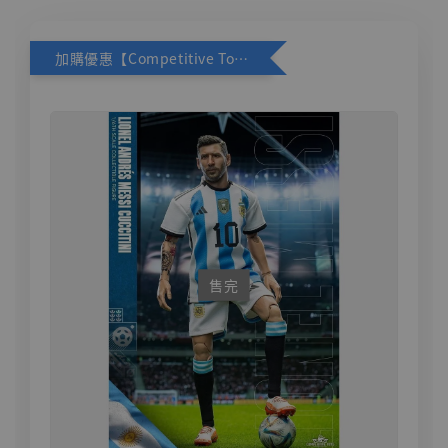
加購優惠【Competitive Toys 梅西 [CM001]】
售完