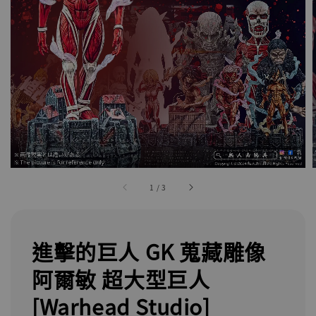
1
/
3
進擊的巨人 GK 蒐藏雕像
阿爾敏 超大型巨人
[Warhead Studio]