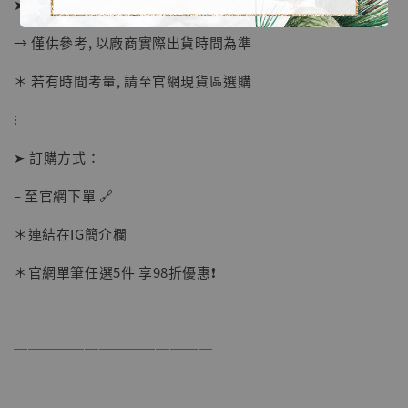
➤ 預計發貨日：2025年1-3月
NT$ 5,300
→ 僅供參考, 以廠商實際出貨時間為準
加入購物車
＊ 若有時間考量, 請至官網現貨區選購
⁝
➤ 訂購方式：
– 至官網下單 🔗
＊連結在IG簡介欄
＊官網單筆任選5件 享98折優惠❗️
──────────────