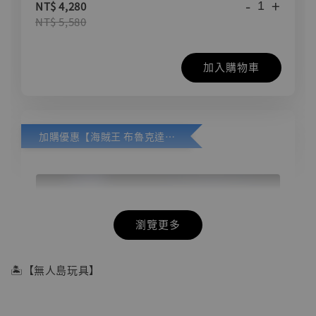
-
+
NT$ 4,280
NT$ 5,580
加入購物車
加購優惠【海賊王 布魯克達摩 [7STARS Studio]】
瀏覽更多
🏝【無人島玩具】