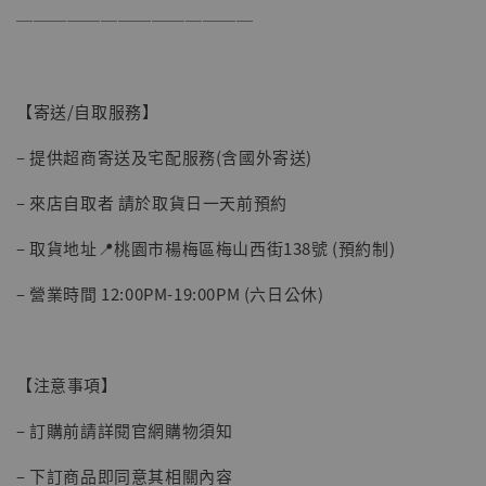
──────────────
【寄送/自取服務】
– 提供超商寄送及宅配服務(含國外寄送)
– 來店自取者 請於取貨日一天前預約
– 取貨地址📍桃園市楊梅區梅山西街138號 (預約制)
– 營業時間 12:00PM-19:00PM (六日公休)
【注意事項】
– 訂購前請詳閱官網購物須知
– 下訂商品即同意其相關內容