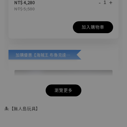
-
+
NT$ 4,280
NT$ 5,580
加入購物車
加購優惠【海賊王 布魯克達摩 [7STARS Studio]】
瀏覽更多
🏝【無人島玩具】