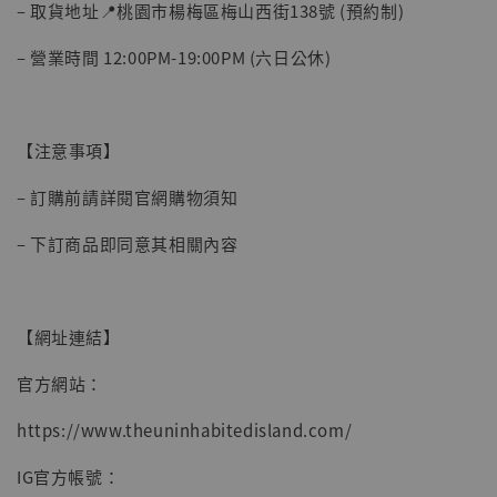
– 取貨地址📍桃園市楊梅區梅山西街138號 (預約制)
– 營業時間 12:00PM-19:00PM (六日公休)
【注意事項】
– 訂購前請詳閱官網購物須知
– 下訂商品即同意其相關內容
【網址連結】
官方網站：
https://www.theuninhabitedisland.com/
IG官方帳號：