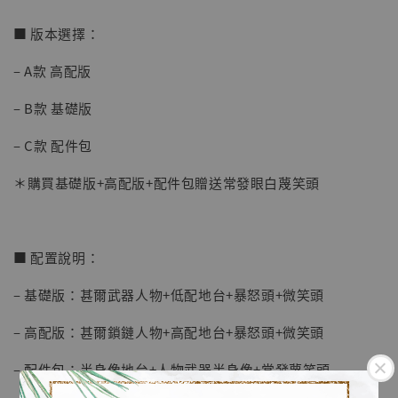
加入購物車
■ 版本選擇：
– A款 高配版
加購優惠【海賊王 布魯克達摩 [7STARS Studio]】
– B款 基礎版
– C款 配件包
＊購買基礎版+高配版+配件包贈送常發眼白蔑笑頭
■ 配置說明：
– 基礎版：甚爾武器人物+低配地台+暴怒頭+微笑頭
– 高配版：甚爾鎖鏈人物+高配地台+暴怒頭+微笑頭
– 配件包：半身像地台+人物武器半身像+常發蔑笑頭