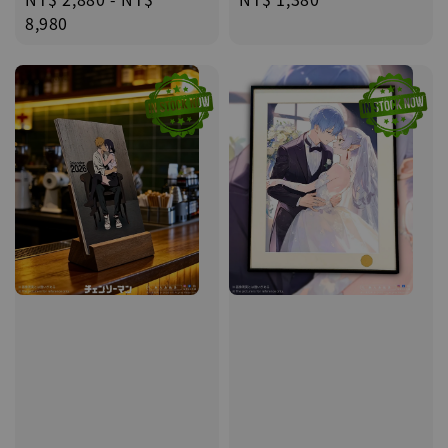
price
price
8,980