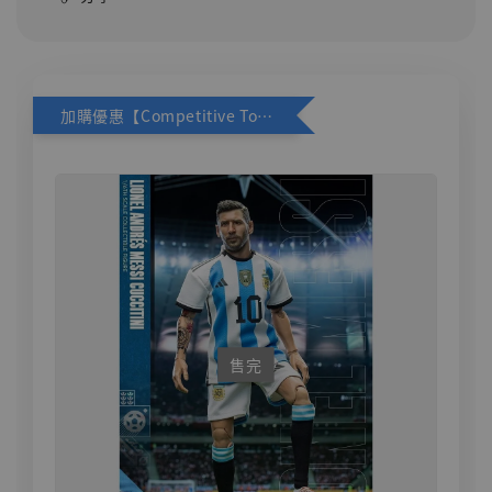
加購優惠【Competitive Toys 梅西 [CM001]】
售完