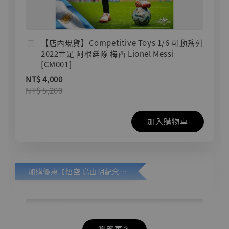
【店內現貨】Competitive Toys 1/6 可動系列
2022世足 阿根廷隊 梅西 Lionel Messi
[CM001]
NT$ 4,000
NT$ 5,200
加入購物車
加購優惠【悟空 鳥山明紀念款 [奇蹟工作室]】