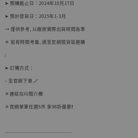
加入購物車
➤ 預購截止日：2024年10月17日
➤ 預計發貨日：2025年1-3月
→ 僅供參考, 以廠商實際出貨時間為準
＊ 若有時間考量, 請至官網現貨區選購
⁝
➤ 訂購方式：
– 至官網下單 🔗
＊連結在IG簡介欄
＊官網單筆任選5件 享98折優惠❗️
──────────────