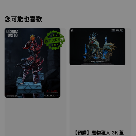
您可能也喜歡
【預購】魔物獵人 GK 蒐