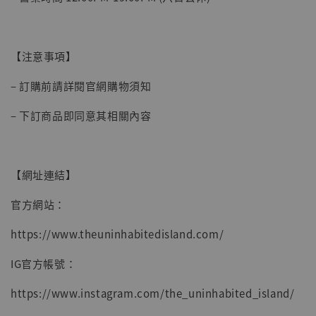
【注意事項】
– 訂購前請詳閱官網購物須知
– 下訂商品即同意其相關內容
【網址連結】
官方網站：
https://www.theuninhabitedisland.com/
IG官方帳號：
https://www.instagram.com/the_uninhabited_island/