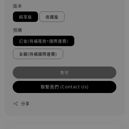
版本
純享版
收藏版
預購
訂金(待補尾款+國際運費)
全額(待補國際運費)
售完
聯繫我們 (Contact Us)
分享