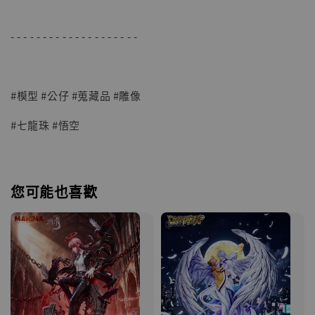
- - - - - - - - - - - - - - - - - - - -
#模型 #公仔 #蒐藏品 #雕像
#七龍珠 #悟空
您可能也喜歡