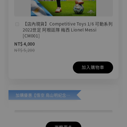
【店內現貨】Competitive Toys 1/6 可動系列
2022世足 阿根廷隊 梅西 Lionel Messi
[CM001]
NT$ 4,000
NT$ 5,200
加入購物車
加購優惠【悟空 鳥山明紀念款 [奇蹟工作室]】