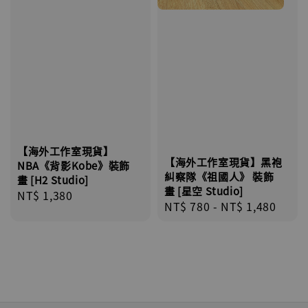
【海外工作室現貨】
【海外工作室現貨】黑袍
NBA《背影Kobe》裝飾
糾察隊《祖國人》 裝飾
畫 [H2 Studio]
畫 [星空 Studio]
Regular
NT$ 1,380
Regular
NT$ 780
-
NT$ 1,480
price
price