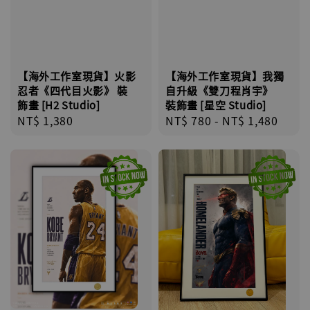
【海外工作室現貨】火影
【海外工作室現貨】我獨
忍者《四代目火影》 裝
自升級《雙刀程肖宇》
飾畫 [H2 Studio]
裝飾畫 [星空 Studio]
Regular
NT$ 1,380
Regular
NT$ 780
-
NT$ 1,480
price
price