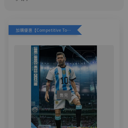
加購優惠【Competitive Toys 梅西 [CM001]】
售完