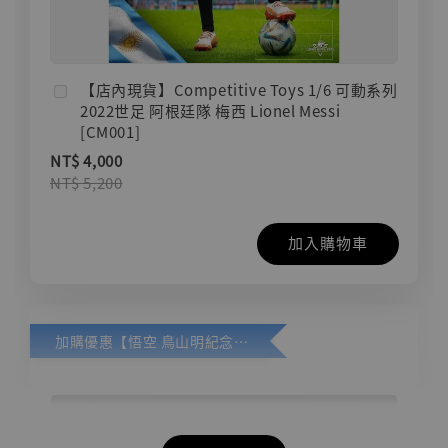
【店內現貨】Competitive Toys 1/6 可動系列
2022世足 阿根廷隊 梅西 Lionel Messi
[CM001]
NT$ 4,000
NT$ 5,200
加入購物車
加購優惠【悟空 鳥山明紀念款 [奇蹟工作室]】