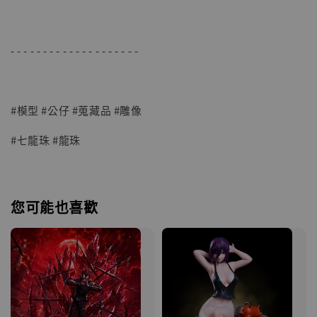
- - - - - - - - - - - - - - - - - - - -
#模型 #公仔 #蒐藏品 #雕像
#七龍珠 #龍珠
您可能也喜歡