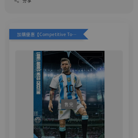
分享
加購優惠【Competitive Toys 梅西 [CM001]】
售完