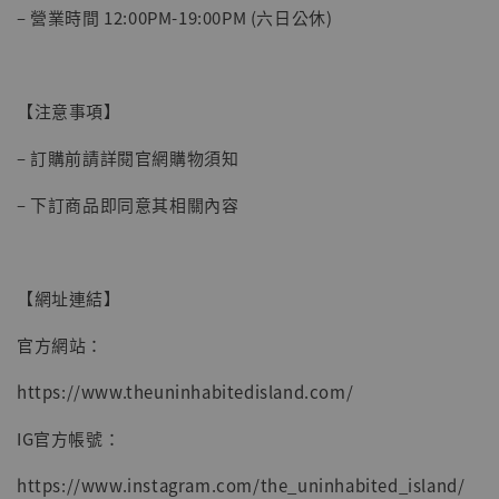
– 營業時間 12:00PM-19:00PM (六日公休)
【注意事項】
– 訂購前請詳閱官網購物須知
– 下訂商品即同意其相關內容
【網址連結】
官方網站：
https://www.theuninhabitedisland.com/
IG官方帳號：
https://www.instagram.com/the_uninhabited_island/