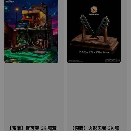
【預購】寶可夢 GK 蒐藏
【預購】火影忍者 GK 蒐