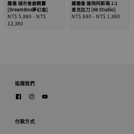
雕像 城市後廚精靈
藏雕像 猿飛阿斯瑪 1:1
[DreamBox夢幻盒]
查克拉刀 [66 Studio]
Regular
NT$ 5,880
-
NT$
Regular
NT$ 880
-
NT$ 1,880
price
12,380
price
追蹤我們
付款方式