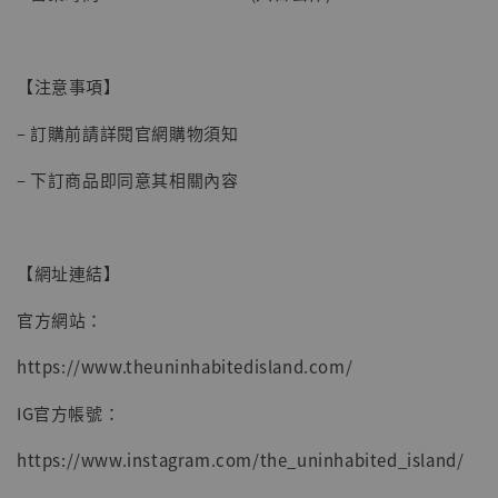
【注意事項】
– 訂購前請詳閱官網購物須知
– 下訂商品即同意其相關內容
【網址連結】
官方網站：
https://www.theuninhabitedisland.com/
IG官方帳號：
https://www.instagram.com/the_uninhabited_island/