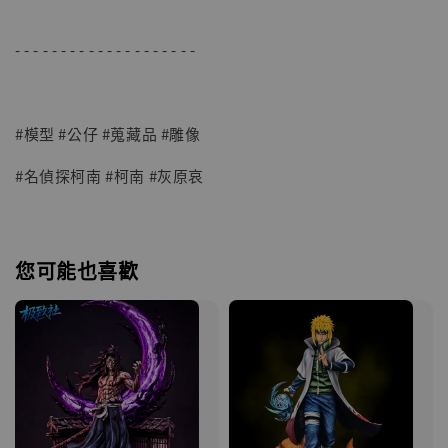
- - - - - - - - - - - - - - - - - - - -
#模型 #公仔 #蒐藏品 #雕像
#名偵探柯南 #柯南 #灰原哀
您可能也喜歡