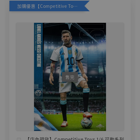
加購優惠【Competitive Toys 梅西 [CM001]】
售完
【店內現貨】Competitive Toys 1/6 可動系列