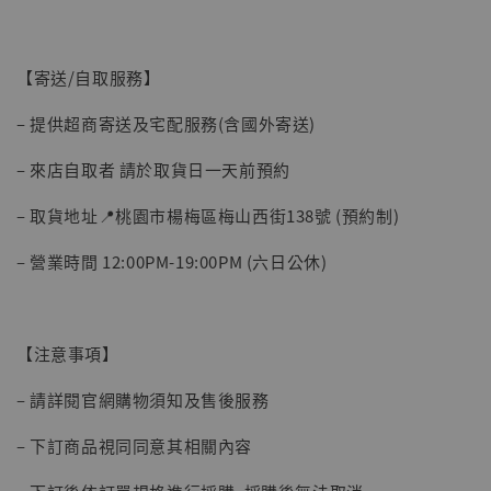
【寄送/自取服務】
– 提供超商寄送及宅配服務(含國外寄送)
– 來店自取者 請於取貨日一天前預約
– 取貨地址📍桃園市楊梅區梅山西街138號 (預約制)
– 營業時間 12:00PM-19:00PM (六日公休)
【注意事項】
– 請詳閱官網購物須知及售後服務
– 下訂商品視同同意其相關內容