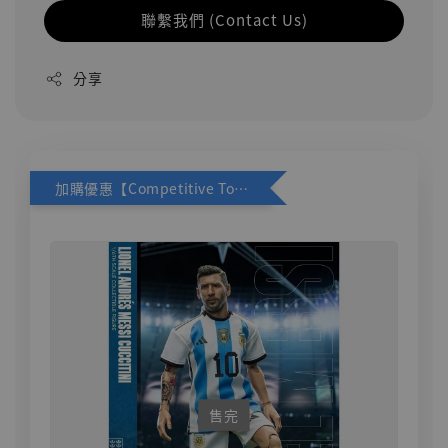
聯繫我們 (Contact Us)
分享
加購優惠【Competitive Toys 梅西 [CM001]】
售完