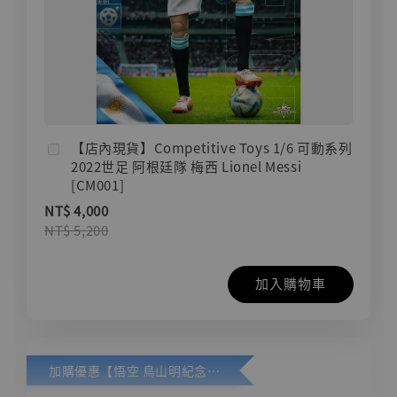
【店內現貨】Competitive Toys 1/6 可動系列
2022世足 阿根廷隊 梅西 Lionel Messi
[CM001]
NT$ 4,000
NT$ 5,200
加入購物車
加購優惠【悟空 鳥山明紀念款 [奇蹟工作室]】