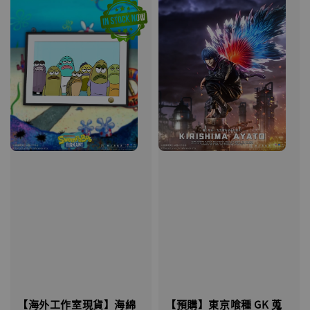
【海外工作室現貨】海綿
【預購】東京喰種 GK 蒐