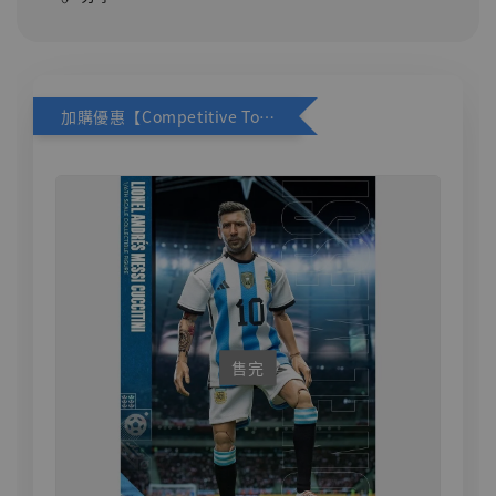
加購優惠【Competitive Toys 梅西 [CM001]】
售完