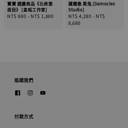
寶寶 週邊商品《比奇堡
藏雕像 黑兔 [Damocles
居民》 [皇呱工作室]
Studio]
Regular
NT$ 880
-
NT$ 1,880
Regular
NT$ 4,280
-
NT$
price
price
8,680
追蹤我們
付款方式