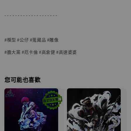
- - - - - - - - - - - - - - - - - - - -
#模型 #公仔 #蒐藏品 #雕像
#膽大黨 #厄卡倫 #高倉健 #高速婆婆
您可能也喜歡