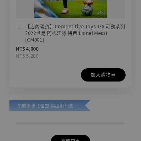
【店內現貨】Competitive Toys 1/6 可動系列
2022世足 阿根廷隊 梅西 Lionel Messi
[CM001]
NT$ 4,000
NT$ 5,200
加入購物車
加購優惠【悟空 鳥山明紀念款 [奇蹟工作室]】