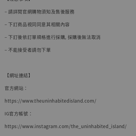
– 請詳閱官網購物須知及售後服務
– 下訂商品視同同意其相關內容
– 下訂後依訂單規格進行採購, 採購後無法取消
– 不能接受者請勿下單
【網址連結】
官方網站：
https://www.theuninhabitedisland.com/
IG官方帳號：
https://www.instagram.com/the_uninhabited_island/