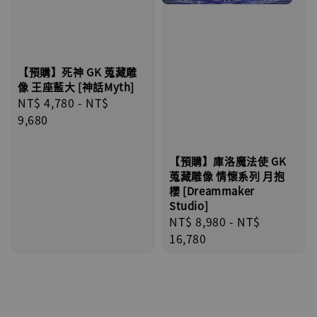
【預購】死神 GK 蒐藏雕
像 王座藍大 [神話Myth]
Regular
NT$ 4,780
-
NT$
price
9,680
【預購】庫洛魔法使 GK
蒐藏雕像 情懷系列 月抱
櫻 [Dreammaker
Studio]
Regular
NT$ 8,980
-
NT$
price
16,780