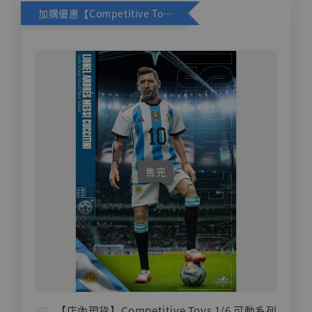
加購優惠【Competitive Toys 梅西 [CM001]】
售完
【店內現貨】Competitive Toys 1/6 可動系列