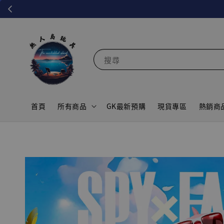
搜尋
首頁
所有商品
GK最新預購
現貨專區
熱銷商