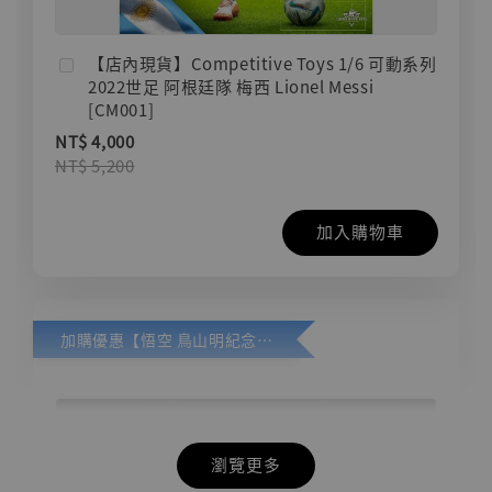
【店內現貨】Competitive Toys 1/6 可動系列
2022世足 阿根廷隊 梅西 Lionel Messi
[CM001]
NT$ 4,000
NT$ 5,200
加入購物車
加購優惠【悟空 鳥山明紀念款 [奇蹟工作室]】
瀏覽更多