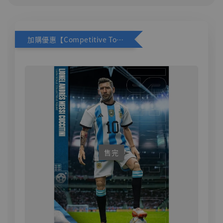
加購優惠【Competitive Toys 梅西 [CM001]】
售完