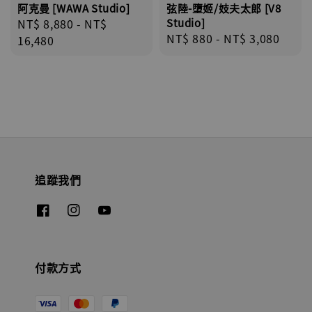
阿克曼 [WAWA Studio]
弦陸-墮姬/妓夫太郎 [V8
Regular
NT$ 8,880
-
NT$
Studio]
Regular
NT$ 880
-
NT$ 3,080
price
16,480
price
追蹤我們
付款方式