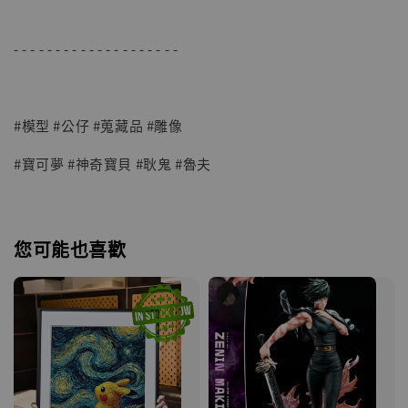
- - - - - - - - - - - - - - - - - - - -
#模型 #公仔 #蒐藏品 #雕像
#寶可夢 #神奇寶貝 #耿鬼 #魯夫
您可能也喜歡