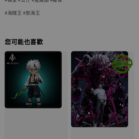
#海賊王 #航海王
您可能也喜歡