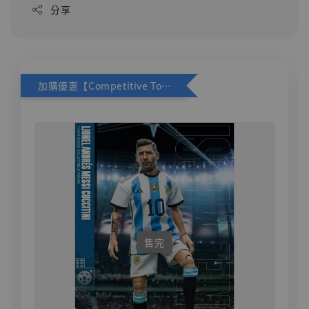
分享
加購優惠【Competitive Toys 梅西 [CM001]】
售完