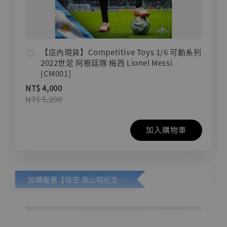
【店內現貨】Competitive Toys 1/6 可動系列
2022世足 阿根廷隊 梅西 Lionel Messi
[CM001]
NT$ 4,000
NT$ 5,200
加入購物車
加購優惠【悟空 鳥山明紀念款 [奇蹟工作室]】