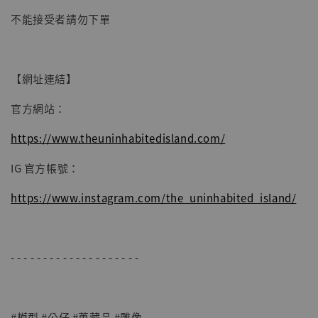
加入購物車
不能接受者請勿下單
【網址連結】
官方網站：
https://www.theuninhabitedisland.com/
IG 官方帳號：
https://www.instagram.com/the_uninhabited_island/
- - - - - - - - - - - - - - - - - - - -
#模型 #公仔 #蒐藏品 #雕像