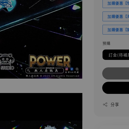
加購優惠【悟
加購優惠【海賊
加購優惠【讓
預購
訂金(待補
分享