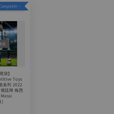
加購優惠【Competitive Toys 梅西 [CM001]】
售完
現貨】
titive Toys
可動系列 2022
阿根廷隊 梅西
 Messi
1]