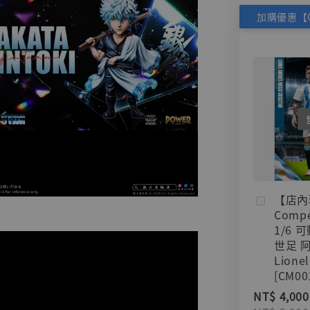
【店內
Compe
1/6 
世足 
Lionel
[CM00
NT$ 4,000